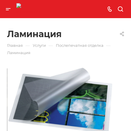
Ламинация
—
—
—
Главная
Услуги
Послепечатная отделка
Ламинация