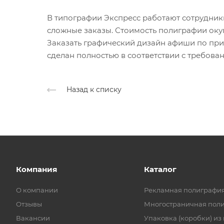
В типографии Экспресс работают сотрудни
сложные заказы. Стоимость полиграфии окуп
Заказать графический дизайн афиши по прие
сделан полностью в соответствии с требова
Назад к списку
Компания
Каталог
О компании
Рекламная полиграфи
Отзывы
Многостраничная пол
Вакансии
Упаковка (коробки) из