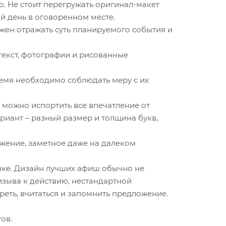
о. Не стоит перегружать оригинал-макет
й день в оговоренном месте.
жен отражать суть планируемого события и
екст, фотографии и рисованные
емя необходимо соблюдать меру с их
можно испортить все впечатление от
риант – разный размер и толщина букв,
жение, заметное даже на далеком
нке. Дизайн лучших афиш обычно не
зыва к действию, нестандартной
реть, вчитаться и запомнить предложение.
ов.