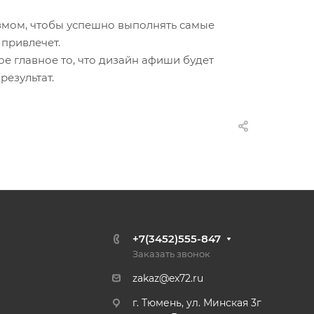
змом, чтобы успешно выполнять самые
 привлечет.
е главное то, что дизайн афиши будет
результат.
+7(3452)555-847
Заказать звонок
zakaz@ex72.ru
г. Тюмень, ул. Минская 3г