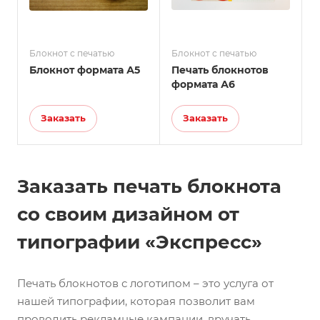
Блокнот с печатью
Блокнот с печатью
Блокнот формата А5
Печать блокнотов
формата А6
Заказать
Заказать
Заказать печать блокнота
со своим дизайном от
типографии «Экспресс»
Печать блокнотов с логотипом – это услуга от
нашей типографии, которая позволит вам
проводить рекламные кампании, вручать