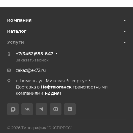
Компания
Каталог
Услуги
+7(3452)555-847
Заказать звонок
zakaz@ex72.ru
г. Тюмень, ул. Минская 3г корпус 3
Доставка в
Нефтеюганск
транспортными
компаниями
1-2 дня!
© 2026 Типография "ЭКСПРЕСС"