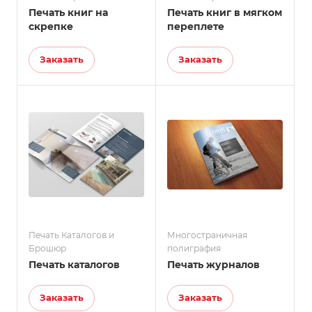
Печать книг на
Печать книг в мягком
скрепке
переплете
Заказать
Заказать
Печать Каталогов и
Многостраничная
Брошюр
полиграфия
Печать каталогов
Печать журналов
Заказать
Заказать