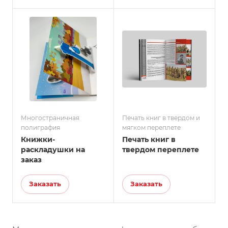
Многостраничная
Печать книг в твердом и
полиграфия
мягком переплете
Книжки-
Печать книг в
раскладушки на
твердом переплете
заказ
Заказать
Заказать