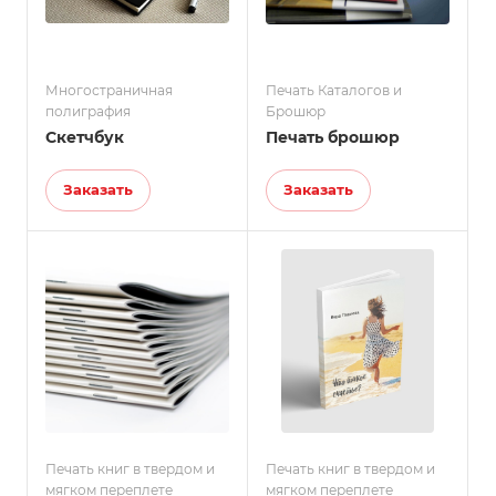
Многостраничная
Печать Каталогов и
полиграфия
Брошюр
Скетчбук
Печать брошюр
Заказать
Заказать
Печать книг в твердом и
Печать книг в твердом и
мягком переплете
мягком переплете