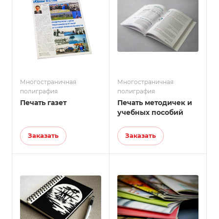
Многостраничная
Многостраничная
полиграфия
полиграфия
Печать газет
Печать методичек и
учебных пособий
Заказать
Заказать